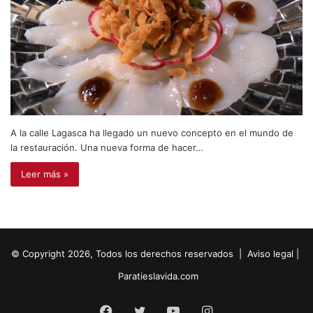
A la calle Lagasca ha llegado un nuevo concepto en el mundo de
la restauración. Una nueva forma de hacer…
Leer más »
© Copyright 2026, Todos los derechos reservados |
Aviso legal
|
Paratieslavida.com
Facebook
Twitter
YouTube
Instagram