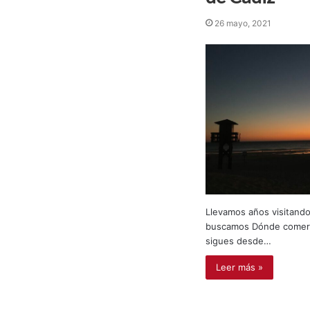
26 mayo, 2021
Llevamos años visitando
buscamos Dónde comer e
sigues desde…
Leer más »