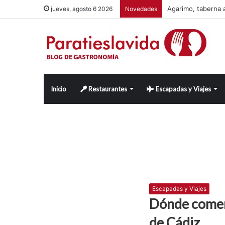
Agarimo, taberna a
jueves, agosto 6 2026
Novedades
Inicio
Restaurantes
Escapadas y Viajes
Escapadas y Viajes
Dónde comer 
de Cádiz