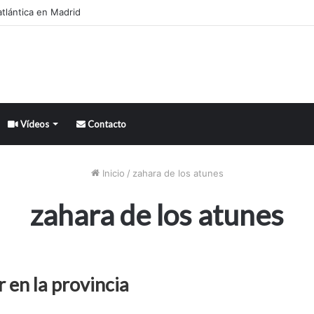
tlántica en Madrid
Vídeos
Contacto
Inicio
/
zahara de los atunes
zahara de los atunes
en la provincia