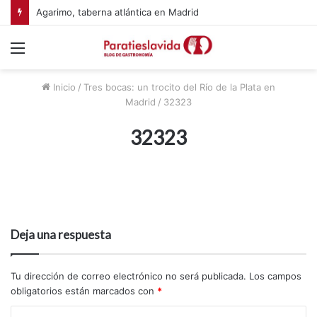
Agarimo, taberna atlántica en Madrid
Menú
Inicio
/
Tres bocas: un trocito del Río de la Plata en
Madrid
/
32323
32323
Deja una respuesta
Tu dirección de correo electrónico no será publicada.
Los campos
obligatorios están marcados con
*