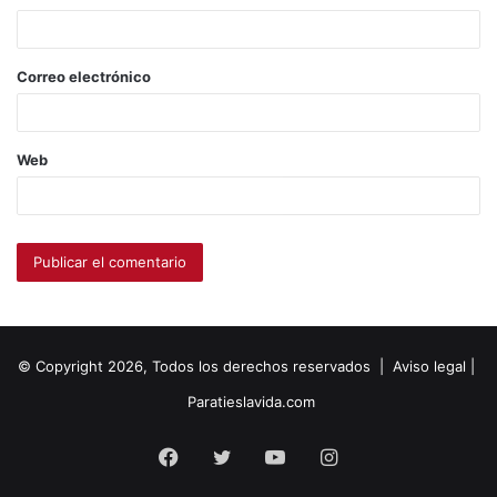
Correo electrónico
Web
© Copyright 2026, Todos los derechos reservados |
Aviso legal
|
Paratieslavida.com
Facebook
Twitter
YouTube
Instagram