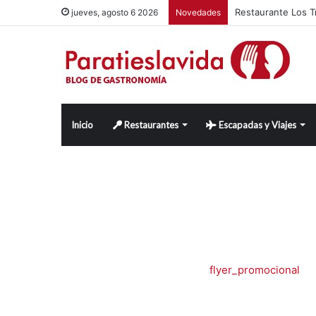
jueves, agosto 6 2026
Novedades
Inicio
Restaurantes
Escapadas y Viajes
flyer_promocional