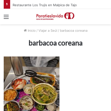
Restaurante Los Trujis en Malpica de Tajo
Menú
Inicio
/
Viajar a Seúl
/
barbacoa coreana
barbacoa coreana