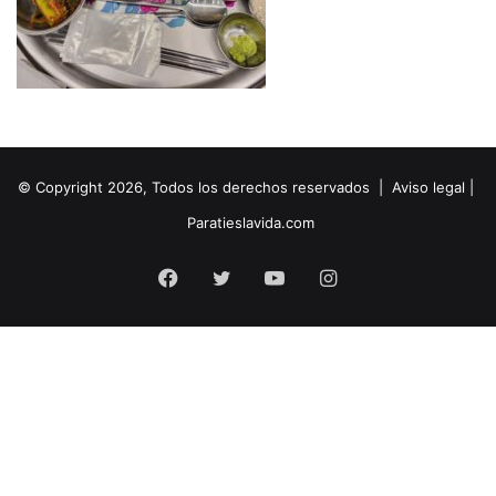
© Copyright 2026, Todos los derechos reservados |
Aviso legal
|
Paratieslavida.com
Facebook
Twitter
YouTube
Instagram