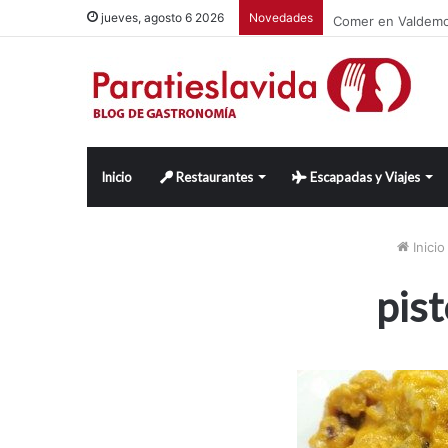
Comer en Valdemor
jueves, agosto 6 2026
Novedades
Inicio
Restaurantes
Escapadas y Viajes
Inicio
pis