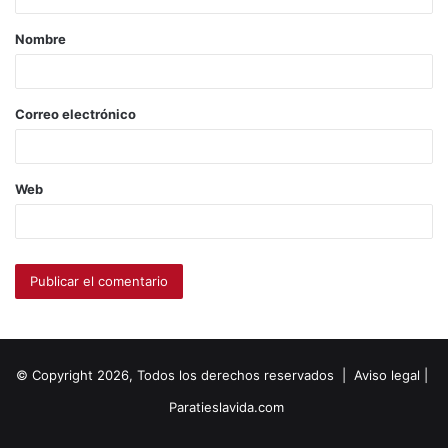
Nombre
Correo electrónico
Web
© Copyright 2026, Todos los derechos reservados |
Aviso legal
|
Paratieslavida.com