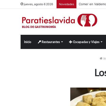
Comer en Valdemor
jueves, agosto 6 2026
Novedades
Inicio
Restaurantes
Escapadas y Viajes
In
Lo