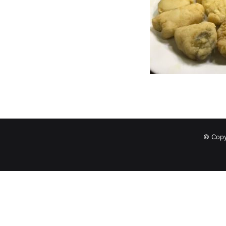
© Copy