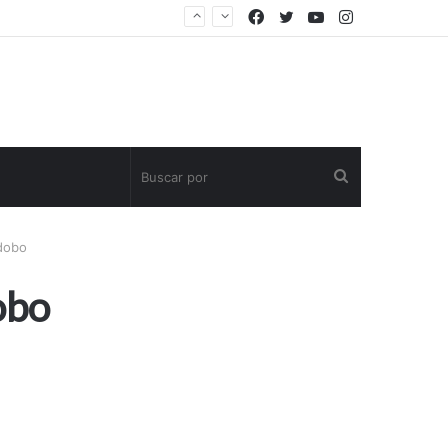
Facebook
Twitter
YouTube
Instagram
Buscar
por
dobo
obo