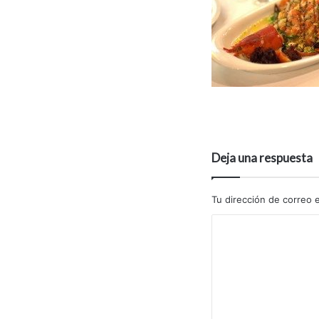
Deja una respuesta
Tu dirección de correo e