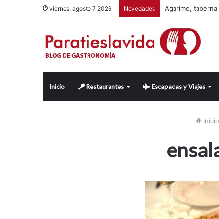
Agarimo, taberna 
viernes, agosto 7 2026
Novedades
Inicio
Restaurantes
Escapadas y Viajes
Inicio
ensal