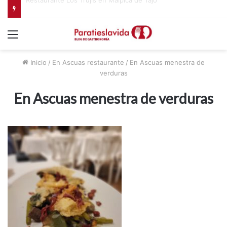
Menú
Inicio
/
En Ascuas restaurante
/
En Ascuas menestra de
verduras
En Ascuas menestra de verduras