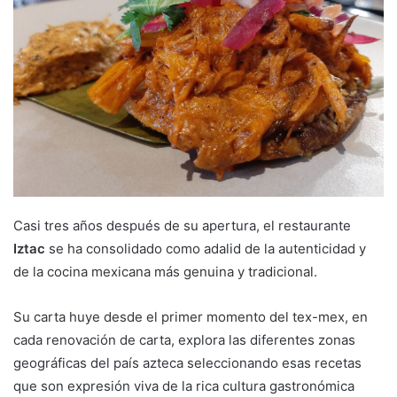
e
m
a
i
l
Casi tres años después de su apertura, el restaurante
Iztac
se ha consolidado como adalid de la autenticidad y
de la cocina mexicana más genuina y tradicional.
Su carta huye desde el primer momento del tex-mex, en
cada renovación de carta, explora las diferentes zonas
geográficas del país azteca seleccionando esas recetas
que son expresión viva de la rica cultura gastronómica