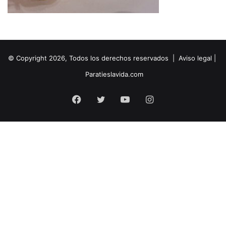
© Copyright 2026, Todos los derechos reservados |
Aviso legal
|
Paratieslavida.com
Facebook
Twitter
YouTube
Instagram