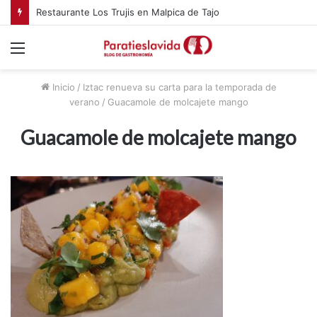
Restaurante Los Trujis en Malpica de Tajo
Menú
Inicio
/
Iztac renueva su carta para la temporada de
verano
/
Guacamole de molcajete mango
Guacamole de molcajete mango