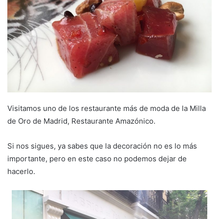
m
a
i
l
Visitamos uno de los restaurante más de moda de la Milla
de Oro de Madrid, Restaurante Amazónico.
Si nos sigues, ya sabes que la decoración no es lo más
importante, pero en este caso no podemos dejar de
hacerlo.