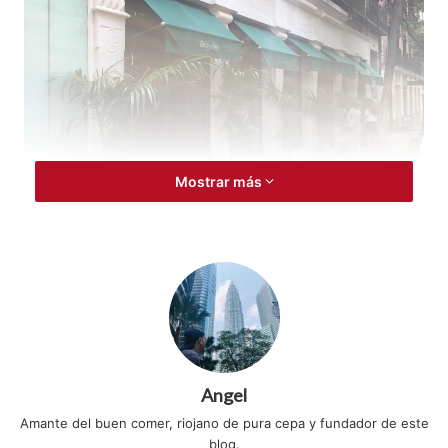
Mostrar más
Restaurante Amazónico en Madrid
Un primer espacio con barra semicircular, para tomar
copas, cuenta con una decoración en la que prima la
vegetación. Un segundo espacio, más recogido,
Angel
enfrentado a la cocina show cooking.
Amante del buen comer, riojano de pura cepa y fundador de este
blog.