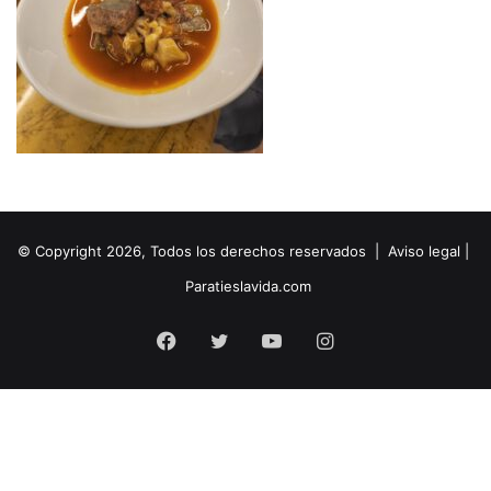
© Copyright 2026, Todos los derechos reservados |
Aviso legal
|
Paratieslavida.com
Facebook
Twitter
YouTube
Instagram