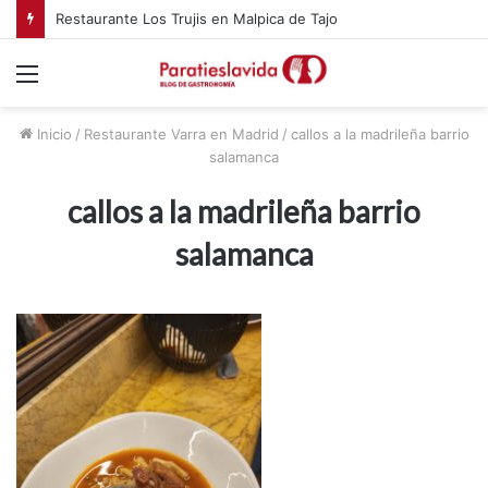
Restaurante Los Trujis en Malpica de Tajo
Menú
Inicio
/
Restaurante Varra en Madrid
/
callos a la madrileña barrio
salamanca
callos a la madrileña barrio
salamanca