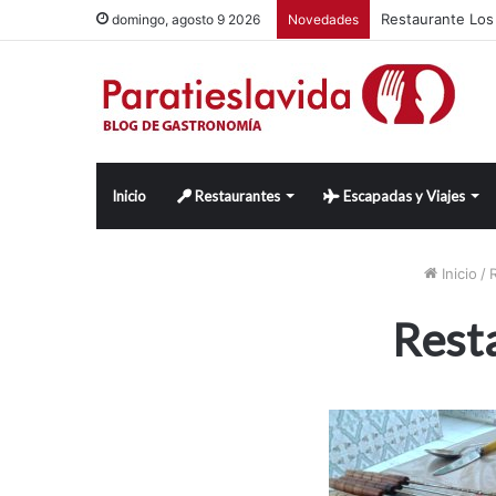
Restaurante Los 
domingo, agosto 9 2026
Novedades
Inicio
Restaurantes
Escapadas y Viajes
Inicio
/
Resta