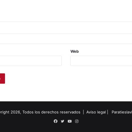
Web
right 2026, Todos los derechos reservados |
Aviso legal
|
Paratiesla
Facebook
Twitter
YouTube
Instagram