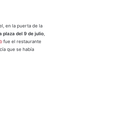
l, en la puerta de la
a plaza del 9 de julio
,
b
fue el restaurante
cía que se había