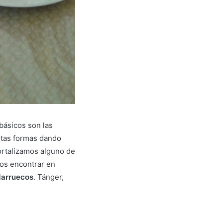
básicos son las
ntas formas dando
mortalizamos alguno de
mos encontrar en
Marruecos
. Tánger,