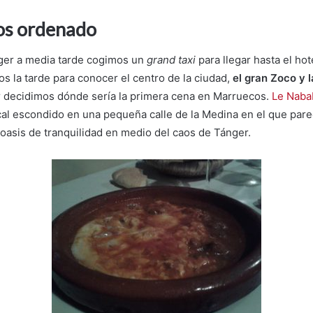
aos ordenado
nger a media tarde cogimos un
grand taxi
para llegar hasta el hote
s la tarde para conocer el centro de la ciudad,
el gran Zoco y l
 decidimos dónde sería la primera cena en Marruecos.
Le Naba
ocal escondido en una pequeña calle de la Medina en el que pare
oasis de tranquilidad en medio del caos de Tánger.