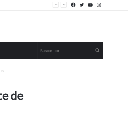
Facebook
Twitter
YouTube
Instagram
Buscar
por
os
te de