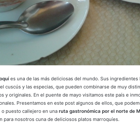
oquí
es una de las más deliciosas del mundo. Sus ingredientes 
, el cuscús y las especias, que pueden combinarse de muy disti
os y originales. En el puente de mayo visitamos este país e in
cionales. Presentamos en este post algunos de ellos, que pode
e o puesto callejero en una
ruta gastronómica por el norte de 
on para nosotros cuna de deliciosos platos marroquíes.