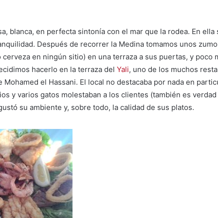
a, blanca, en perfecta sintonía con el mar que la rodea. En ella 
ranquilidad. Después de recorrer la Medina tomamos unos zumo
cerveza en ningún sitio) en una terraza a sus puertas, y poco 
cidimos hacerlo en la terraza del
Yali
, uno de los muchos rest
 Mohamed el Hassani. El local no destacaba por nada en particu
ios y varios gatos molestaban a los clientes (también es verdad
ustó su ambiente y, sobre todo, la calidad de sus platos.