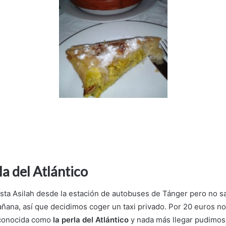
rla del Atlántico
asta Asilah desde la estación de autobuses de Tánger pero no sa
ñana, así que decidimos coger un taxi privado. Por 20 euros nos
 conocida como
la perla del Atlántico
y nada más llegar pudimos 