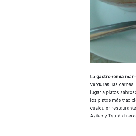
La
gastronomía marr
verduras, las carnes
lugar a platos sabros
los platos más tradi
cualquier restaurant
Asilah y Tetuán fuer