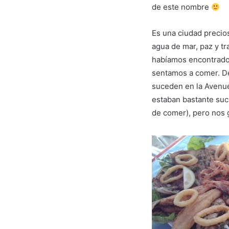
de este nombre
Es una ciudad precios
agua de mar, paz y t
habíamos encontrado 
sentamos a comer. De
suceden en la Avenue
estaban bastante suc
de comer), pero nos g