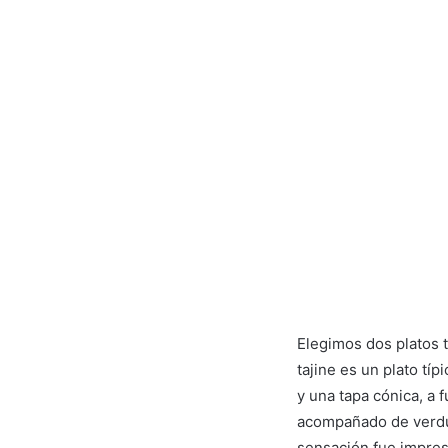
Elegimos dos platos 
tajine es un plato tí
y una tapa cónica, a 
acompañado de verdur
sensación fue impres