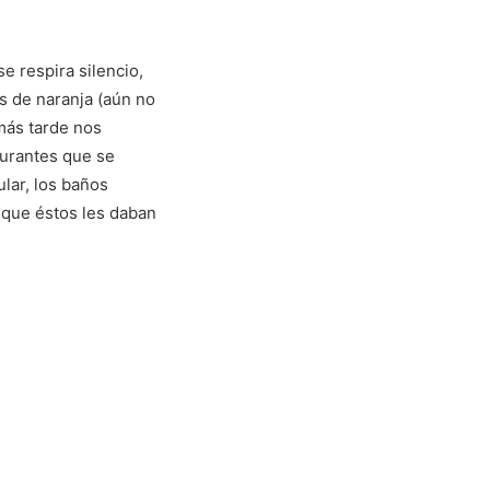
se respira silencio,
s de naranja (aún no
más tarde nos
aurantes que se
lar, los baños
 que éstos les daban