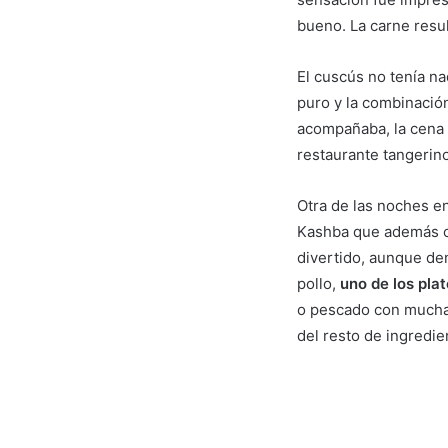
bueno. La carne resul
El cuscús no tenía n
puro y la combinación
acompañaba, la cena r
restaurante tangerin
Otra de las noches e
Kashba que además of
divertido, aunque de
pollo,
uno de los pla
o pescado con muchas
del resto de ingredie