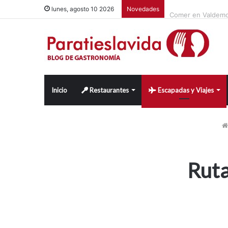
Comer en Valdemor
lunes, agosto 10 2026
Novedades
Inicio
Restaurantes
Escapadas y Viajes
Ruta