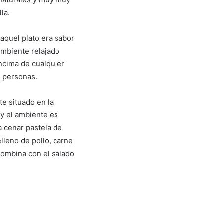
la.
aquel plato era sabor
ambiente relajado
encima de cualquier
s personas.
te situado en la
 y el ambiente es
a cenar pastela de
elleno de pollo, carne
combina con el salado