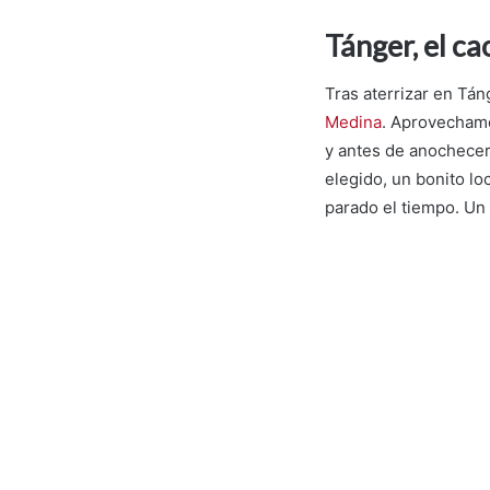
Tánger, el c
Tras aterrizar en Tá
Medina
. Aprovechamo
y antes de anochecer
elegido, un bonito l
parado el tiempo. Un 