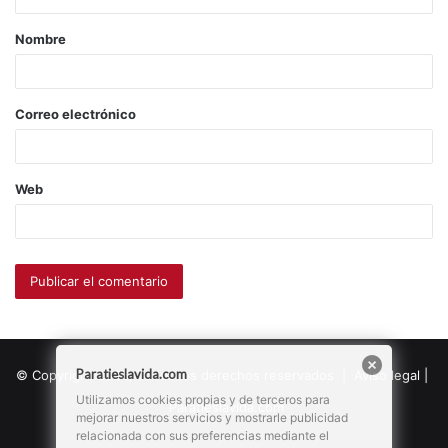
Nombre
Correo electrónico
Web
Paratieslavida.com
© Copyright 2026, Todos los derechos reservados |
Aviso legal
|
Utilizamos cookies propias y de terceros para
Paratieslavida.com
mejorar nuestros servicios y mostrarle publicidad
relacionada con sus preferencias mediante el