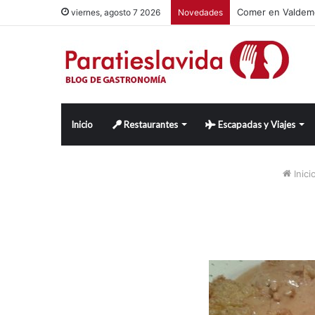
Comer en Valdemo
viernes, agosto 7 2026
Novedades
Inicio
Restaurantes
Escapadas y Viajes
Inici