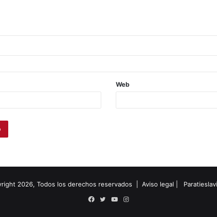
Web
right 2026, Todos los derechos reservados |
Aviso legal
|
Paratiesla
Facebook
Twitter
YouTube
Instagram