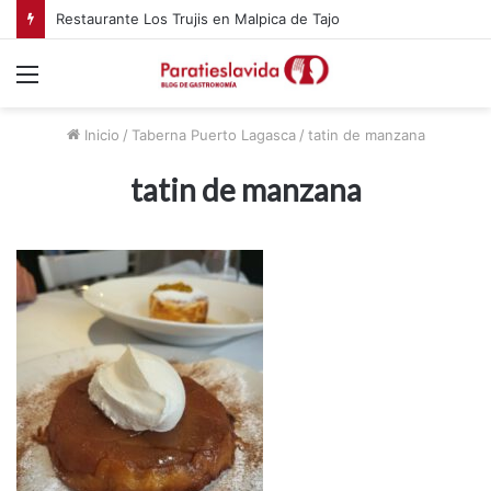
Restaurante Los Trujis en Malpica de Tajo
Menú
Inicio
/
Taberna Puerto Lagasca
/
tatin de manzana
tatin de manzana