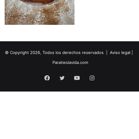
© Copyright 2026, Todos los derechos reservados |
Aviso legal
|
Paratieslavida.com
Facebook
Twitter
YouTube
Instagram