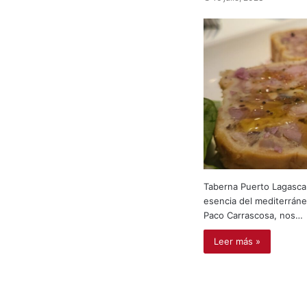
Taberna Puerto Lagasca 
esencia del mediterráne
Paco Carrascosa, nos…
Leer más »