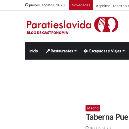
Agarimo, taberna a
jueves, agosto 6 2026
Novedades
Inicio
Restaurantes
Escapadas y Viajes
Madrid
Taberna Pue
16 julio, 2023