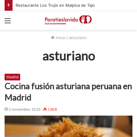
Restaurante Los Trujis en Malpica de Tajo
Menú
Inicio
/
asturiano
asturiano
Madrid
Cocina fusión asturiana peruana en
Madrid
2 noviembre, 2023
1.908