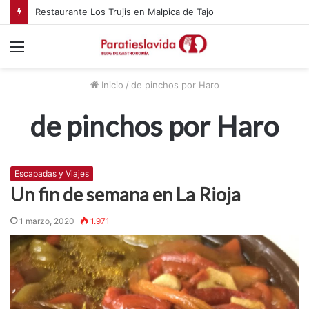
Restaurante Los Trujis en Malpica de Tajo
Menú
Inicio
/
de pinchos por Haro
de pinchos por Haro
Escapadas y Viajes
Un fin de semana en La Rioja
1 marzo, 2020
1.971