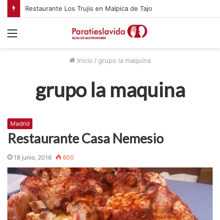
Restaurante Los Trujis en Malpica de Tajo
Menú
Inicio
/
grupo la maquina
grupo la maquina
Madrid
Restaurante Casa Nemesio
18 junio, 2016
600