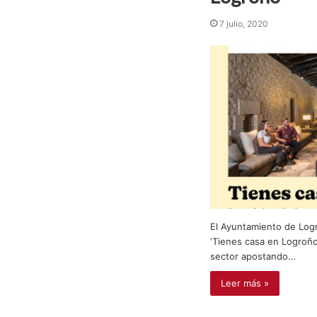
7 julio, 2020
El Ayuntamiento de Log
‘Tienes casa en Logroño’
sector apostando…
Leer más »