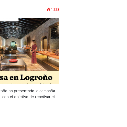
1.228
roño ha presentado la campaña
 con el objetivo de reactivar el