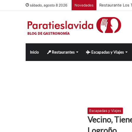
Restaurante Los T
sábado, agosto 8 2026
Novedades
Inicio
Restaurantes
Escapadas y Viajes
Escapadas y Viajes
Vecino, Tien
Logroño