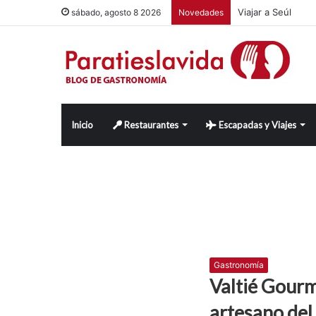
Viajar a Seúl
sábado, agosto 8 2026
Novedades
Inicio
Restaurantes
Escapadas y Viajes
Gastronomía
Valtié Gourm
artesano del 