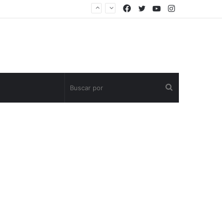
Facebook
Twitter
YouTube
Instagram
Buscar
por