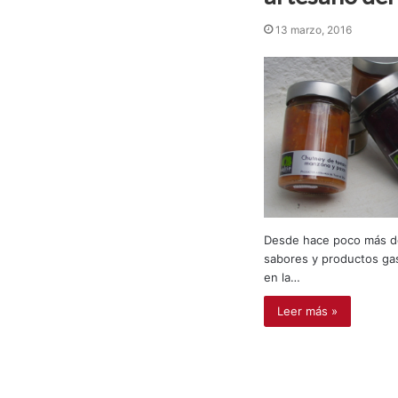
13 marzo, 2016
Desde hace poco más de
sabores y productos gas
en la…
Leer más »