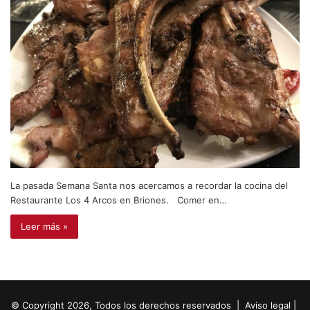
La pasada Semana Santa nos acercamos a recordar la cocina del
Restaurante Los 4 Arcos en Briones. Comer en…
Leer más »
© Copyright 2026, Todos los derechos reservados |
Aviso legal
|