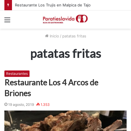
Restaurante Los Trujis en Malpica de Tajo
Menú
Inicio
/
patatas fritas
patatas fritas
Restaurantes
Restaurante Los 4 Arcos de
Briones
19 agosto, 2019
1.353