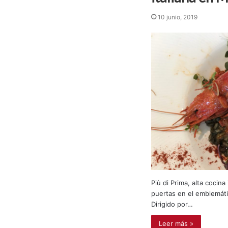
10 junio, 2019
Più di Prima, alta cocina
puertas en el emblemáti
Dirigido por…
Leer más »