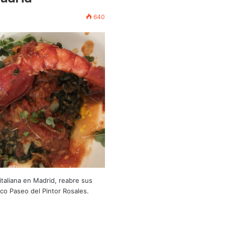
640
 italiana en Madrid, reabre sus
co Paseo del Pintor Rosales.