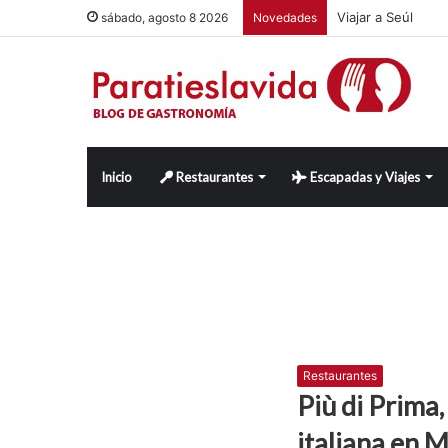
Viajar a Seúl
sábado, agosto 8 2026
Novedades
Inicio
Restaurantes
Escapadas y Viajes
Restaurantes
Più di Prima,
italiana en 