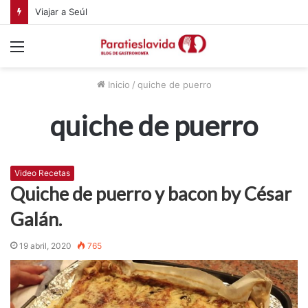
Viajar a Seúl
Menú
Inicio
/
quiche de puerro
quiche de puerro
Video Recetas
Quiche de puerro y bacon by César
Galán.
19 abril, 2020
765