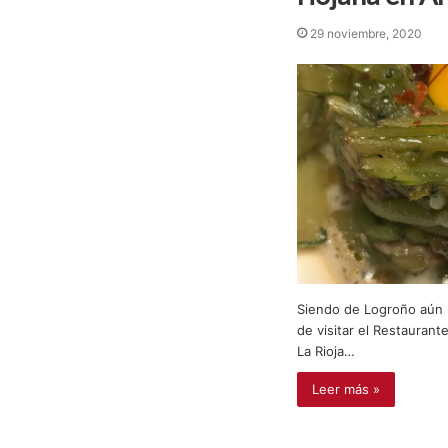
29 noviembre, 2020
Siendo de Logroño aún n
de visitar el Restaurant
La Rioja…
Leer más »