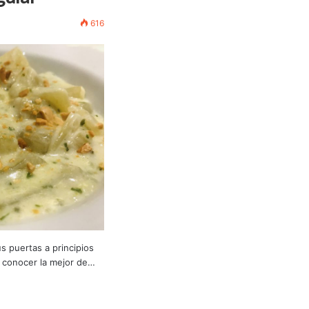
616
s puertas a principios
a conocer la mejor de…