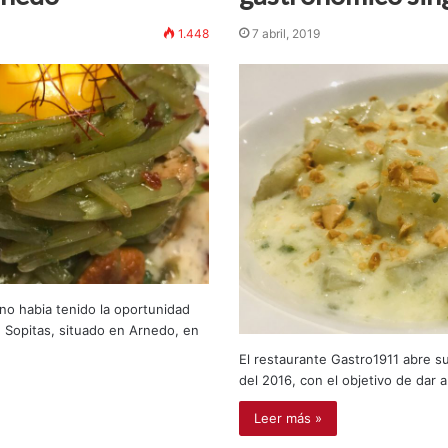
1.448
7 abril, 2019
o habia tenido la oportunidad
e Sopitas, situado en Arnedo, en
El restaurante Gastro1911 abre su
del 2016, con el objetivo de dar 
Leer más »