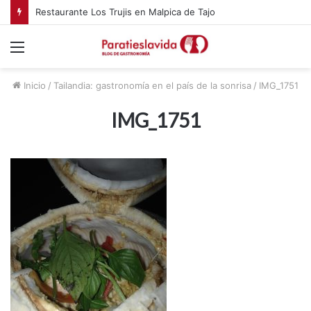
Restaurante Los Trujis en Malpica de Tajo
Menú
Inicio
/
Tailandia: gastronomía en el país de la sonrisa
/
IMG_1751
IMG_1751