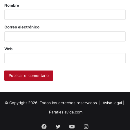
Nombre
Correo electrónico
Web
© Copyright 2026, Todos los derechos reservados |
Aviso legal
|
Paratieslavida.com
Facebook
Twitter
YouTube
Instagram