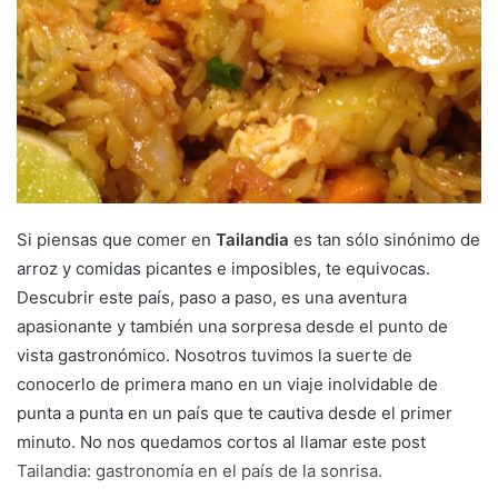
m
a
i
l
Si piensas que comer en
Tailandia
es tan sólo sinónimo de
arroz y comidas picantes e imposibles, te equivocas.
Descubrir este país, paso a paso, es una aventura
apasionante y también una sorpresa desde el punto de
vista gastronómico. Nosotros tuvimos la suerte de
conocerlo de primera mano en un viaje inolvidable de
punta a punta en un país que te cautiva desde el primer
minuto. No nos quedamos cortos al llamar este post
Tailandia: gastronomía en el país de la sonrisa.