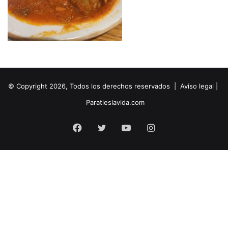
© Copyright 2026, Todos los derechos reservados |
Aviso legal
|
Paratieslavida.com
Facebook
Twitter
YouTube
Instagram