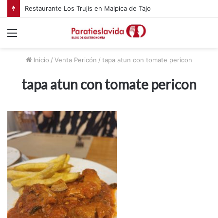
Restaurante Los Trujis en Malpica de Tajo
Menú
Inicio
/
Venta Pericón
/
tapa atun con tomate pericon
tapa atun con tomate pericon