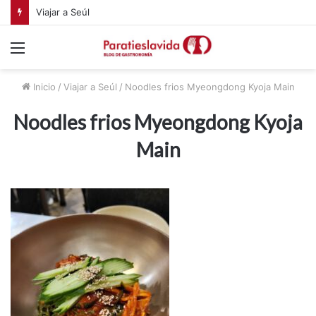
Viajar a Seúl
Menú
Inicio
/
Viajar a Seúl
/
Noodles frios Myeongdong Kyoja Main
Noodles frios Myeongdong Kyoja
Main