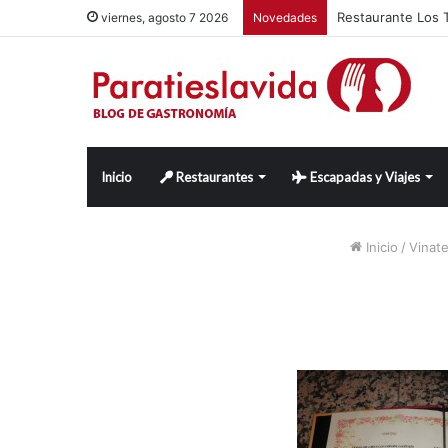
Restaurante Los T
viernes, agosto 7 2026
Novedades
Inicio
Restaurantes
Escapadas y Viajes
Inicio
/
Vinate