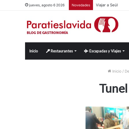
Viajar a Seúl
jueves, agosto 6 2026
Novedades
Inicio
Restaurantes
Escapadas y Viajes
Inicio
/
De
Tunel