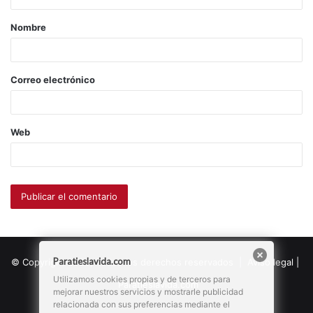
Nombre
Correo electrónico
Web
Paratieslavida.com
© Copyright 2026, Todos los derechos reservados |
Aviso legal
|
Utilizamos cookies propias y de terceros para
Paratieslavida.com
mejorar nuestros servicios y mostrarle publicidad
relacionada con sus preferencias mediante el