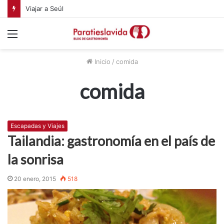
Viajar a Seúl
Menú
Inicio
/
comida
comida
Escapadas y Viajes
Tailandia: gastronomía en el país de
la sonrisa
20 enero, 2015
518