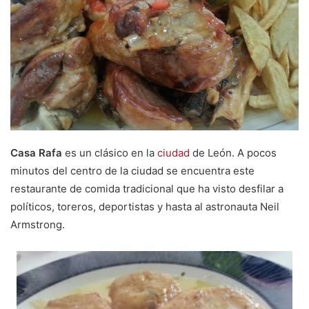
m
a
i
l
Casa Rafa
es un clásico en la
ciudad
de León. A pocos
minutos del centro de la ciudad se encuentra este
restaurante de comida tradicional que ha visto desfilar a
políticos, toreros, deportistas y hasta al astronauta Neil
Armstrong.