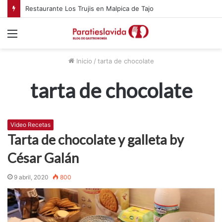
Restaurante Los Trujis en Malpica de Tajo
Menú
Inicio
/
tarta de chocolate
tarta de chocolate
Video Recetas
Tarta de chocolate y galleta by
César Galán
9 abril, 2020
800