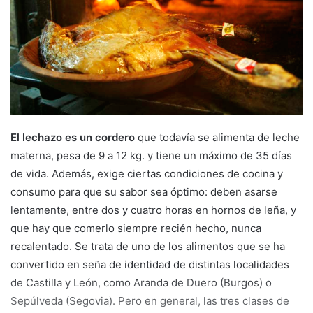
m
a
i
l
El lechazo es un cordero
que todavía se alimenta de leche
materna, pesa de 9 a 12 kg. y tiene un máximo de 35 días
de vida. Además, exige ciertas condiciones de cocina y
consumo para que su sabor sea óptimo: deben asarse
lentamente, entre dos y cuatro horas en hornos de leña, y
que hay que comerlo siempre recién hecho, nunca
recalentado. Se trata de uno de los alimentos que se ha
convertido en seña de identidad de distintas localidades
de Castilla y León, como Aranda de Duero (Burgos) o
Sepúlveda (Segovia). Pero en general, las tres clases de