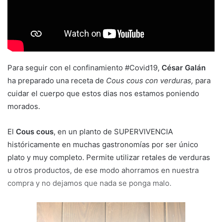
m
a
i
l
Para seguir con el confinamiento #Covid19,
César Galán
ha preparado una receta de
Cous cous con verduras,
para
cuidar el cuerpo que estos dias nos estamos poniendo
morados.
El
Cous cous
, en un planto de SUPERVIVENCIA
históricamente en muchas gastronomías por ser único
plato y muy completo. Permite utilizar retales de verduras
u otros productos, de ese modo ahorramos en nuestra
compra y no dejamos que nada se ponga malo.