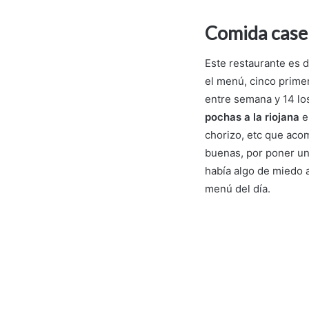
Comida caser
Este restaurante es de
el menú, cinco primer
entre semana y 14 los
pochas a la riojana
e
chorizo, etc que aco
buenas, por poner un 
había algo de miedo a
menú del día.