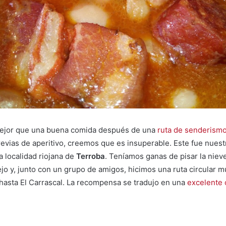
ejor que una buena comida después de una
ruta de senderism
revias de aperitivo, creemos que es insuperable. Este fue nues
 localidad riojana de
Terroba
. Teníamos ganas de pisar la nieve
jo y, junto con un grupo de amigos, hicimos una ruta circular 
hasta El Carrascal. La recompensa se tradujo en una
excelente