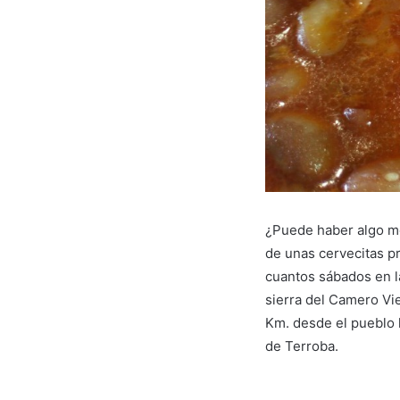
¿Puede haber algo m
de unas cervecitas p
cuantos sábados en la
sierra del Camero Vie
Km. desde el pueblo 
de Terroba.