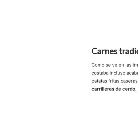
Carnes tradi
Como se ve en las imá
costaba incluso acab
patatas fritas casera
carrilleras de cerdo
,