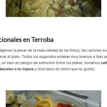
cionales en Terroba
genes (a pesar de la mala calidad de las fotos), las raciones 
arse el plato. Todos los segundos estaban muy buenos e iban
s, un bien en peligro de extinción! Entre los platos, tomamos
cal
bacalao a la riojana
y churrasco (lo único que no gustó).