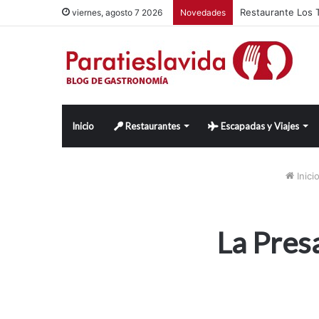
Agarimo, taberna 
viernes, agosto 7 2026
Novedades
Inicio
Restaurantes
Escapadas y Viajes
Inici
La Pres