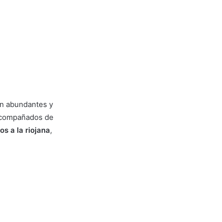
son abundantes y
 acompañados de
los a la riojana
,