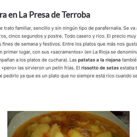
a en La Presa de Terroba
 trato familiar, sencillo y sin ningún tipo de parafernalia. Se v
os, cinco segundos y postre. Todo casero y rico. El precio muy
 fines de semana y festivos. Entre los platos que más nos gust
n primer lugar, con sus «sacramentos» (en La Rioja se denominan
mpañan a los platos de cuchara). Las
patatas a la riojana
tambié
«pero» las sirvieron un pelín frías. El
rissotto de setas
estaba 
l pedirlo ya que es un plato que no siempre está rico cuando s