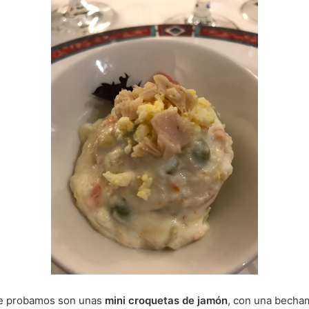
que probamos son unas
mini croquetas de jamón
, con una becha