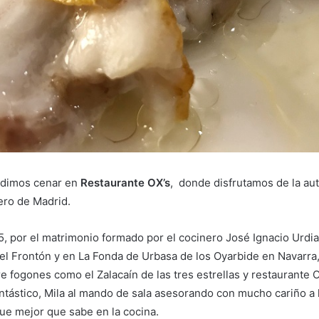
udimos cenar en
Restaurante OX’s
, donde disfrutamos de la aut
ero de Madrid.
5, por el matrimonio formado por el cocinero José Ignacio Urdia
 el Frontón y en La Fonda de Urbasa de los Oyarbide en Navarr
 fogones como el Zalacaín de las tres estrellas y restaurante 
tástico, Mila al mando de sala asesorando con mucho cariño a 
que mejor que sabe en la cocina.