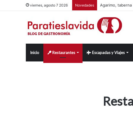
Comer en Valdemo
viernes, agosto 7 2026
Novedades
Inicio
Restaurantes
Escapadas y Viajes
Resta