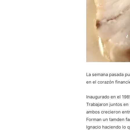
La semana pasada p
en el corazón financi
Inaugurado en el 198
Trabajaron juntos en
ambos crecieron entre
Forman un tamden fan
Ignacio haciendo lo 