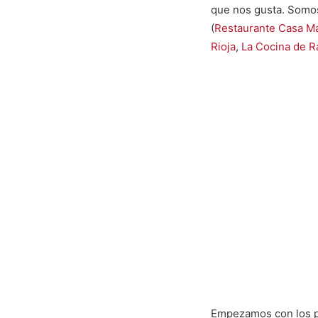
que nos gusta. Somos
(
Restaurante Casa M
Rioja
,
La Cocina de 
Empezamos con los p