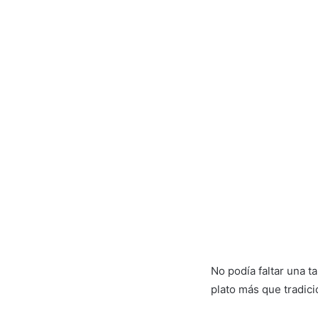
No podía faltar una t
plato más que tradicio