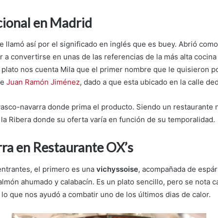
cional en Madrid
e llamó así por el significado en inglés que es buey. Abrió com
r a convertirse en unas de las referencias de la más alta cocin
y plato nos cuenta Mila que el primer nombre que le quisieron 
de
Juan Ramón Jiménez
, dado a que esta ubicado en la calle ded
vasco-navarra donde prima el producto. Siendo un restaurante 
e la Ribera donde su oferta varía en función de su temporalidad.
ra en Restaurante OX’s
ntrantes, el primero es una
vichyssoise
, acompañada de espárr
lmón ahumado y calabacín. Es un plato sencillo, pero se nota ca
 lo que nos ayudó a combatir uno de los últimos dias de calor.