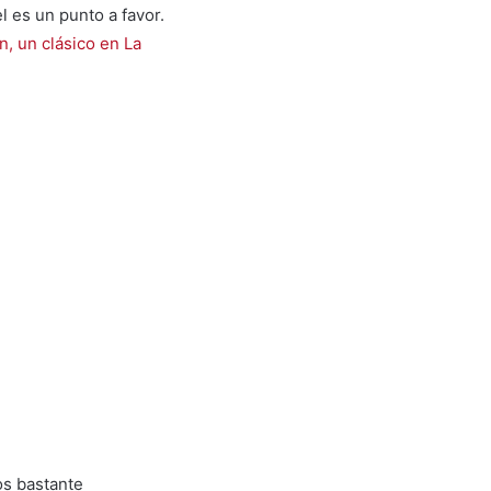
 es un punto a favor.
n, un clásico en La
os bastante