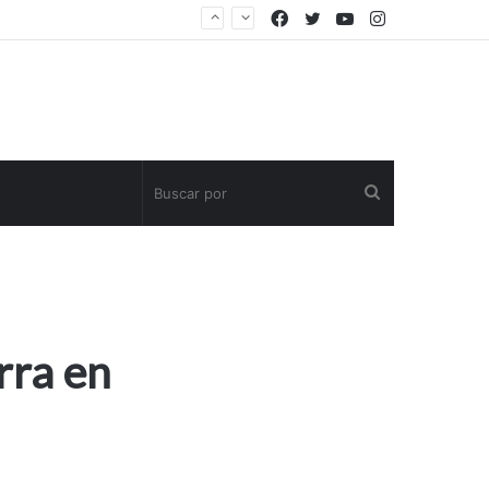
Facebook
Twitter
YouTube
Instagram
Buscar
por
rra en