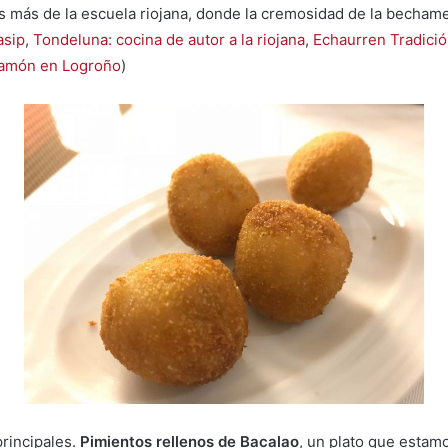
 más de la escuela riojana, donde la cremosidad de la bechamel
asip
,
Tondeluna: cocina de autor a la riojana
,
Echaurren Tradició
Ramón en Logroño
)
rincipales.
Pimientos rellenos de Bacalao
, un plato que estam