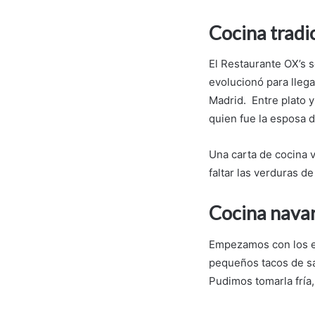
Cocina tradi
El Restaurante OX’s s
evolucionó para llega
Madrid. Entre plato 
quien fue la esposa 
Una carta de cocina 
faltar las verduras d
Cocina navar
Empezamos con los e
pequeños tacos de sa
Pudimos tomarla fría,