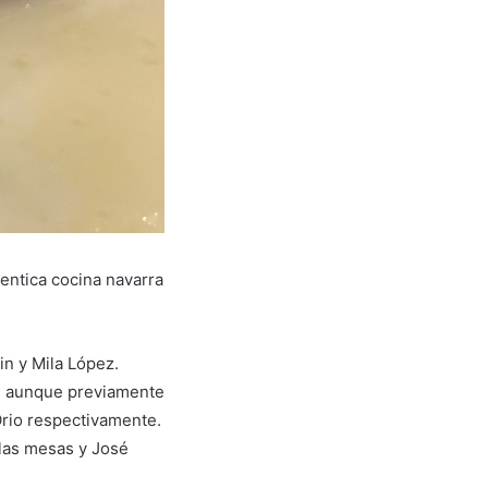
entica cocina navarra
in y Mila López.
a, aunque previamente
Orio respectivamente.
las mesas y José